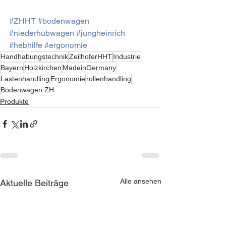
#ZHHT
#bodenwagen
#niederhubwagen
#jungheinrich
#hebhilfe
#ergonomie
Handhabungstechnik
ZeilhoferHHT
Industrie
Bayern
Holzkirchen
MadeinGermany
Lastenhandling
Ergonomie
rollenhandling
Bodenwagen ZH
Produkte
Alle ansehen
Aktuelle Beiträge