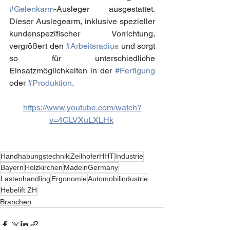
#Gelenkarm
-Ausleger ausgestattet. 
Dieser Auslegearm, inklusive spezieller 
kundenspezifischer Vorrichtung, 
vergrößert den 
#Arbeitsradius
 und sorgt 
so für unterschiedliche 
Einsatzmöglichkeiten in der 
#Fertigung
oder 
#Produktion
. 
https://www.youtube.com/watch?
v=4CLVXuLXLHk
Handhabungstechnik
ZeilhoferHHT
Industrie
Bayern
Holzkirchen
MadeinGermany
Lastenhandling
Ergonomie
Automobilindustrie
Hebelift ZH
Branchen