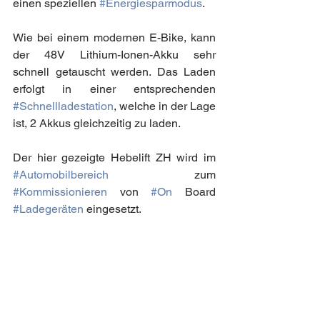
einen speziellen 
#Energiesparmodus
.
Wie bei einem modernen E-Bike, kann 
der 48V Lithium-Ionen-Akku sehr 
schnell getauscht werden. Das Laden 
erfolgt in einer entsprechenden 
#Schnellladestation
, welche in der Lage 
ist, 2 Akkus gleichzeitig zu laden. 
Der hier gezeigte Hebelift ZH wird im 
#Automobilbereich
 zum 
#Kommissionieren
 von 
#On
 Board 
#Ladegeräten
 eingesetzt. 