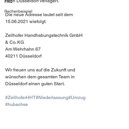
nach Düsseldorf verlagert. 
FAQ
Rechenbeispiel
Die neue Adresse lautet seit dem 
15.06.2021 wiefolgt:
Zeilhofer Handhabungstechnik GmbH 
& Co. KG
Am Wehrhahn 67
40211 Düsseldorf
Wir freuen uns auf die Zukunft und 
wünschen dem gesamten Team in 
Düsseldorf einen guten Start.
#ZeilhoferHHT
#Niederlassung
#Umzug
#hubachse