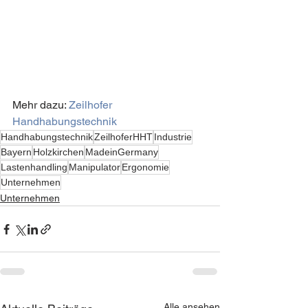
Mehr dazu: 
Zeilhofer 
Handhabungstechnik
Handhabungstechnik
ZeilhoferHHT
Industrie
Bayern
Holzkirchen
MadeinGermany
Lastenhandling
Manipulator
Ergonomie
Unternehmen
Unternehmen
Alle ansehen