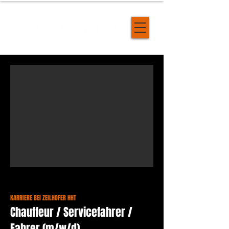
KARRIERE BEI ZEILHOFER HHT
Chauffeur / Servicefahrer /
Fahrer (m/w/d)