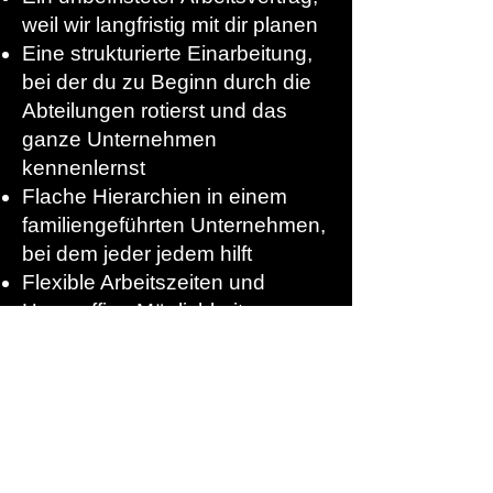
weil wir langfristig mit dir planen
Eine strukturierte Einarbeitung,
bei der du zu Beginn durch die
Abteilungen rotierst und das
ganze Unternehmen
kennenlernst
Flache Hierarchien in einem
familiengeführten Unternehmen,
bei dem jeder jedem hilft
Flexible Arbeitszeiten und
Homeoffice-Möglichkeiten
Ein modernes Bürogebäude
samt angrenzender
Produktionshalle mit neuester
Technik