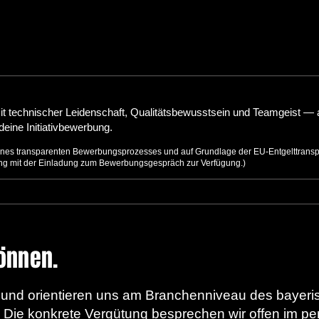
it technischer Leidenschaft, Qualitätsbewusstsein und Teamgeist — 
deine Initiativbewerbung.
ines transparenten Bewerbungsprozesses und auf Grundlage der EU‑Entgelttranspar
ung mit der Einladung zum Bewerbungsgespräch zur Verfügung.)
önnen.
t und orientieren uns am Branchenniveau des bayer
 Die konkrete Vergütung besprechen wir offen im pe