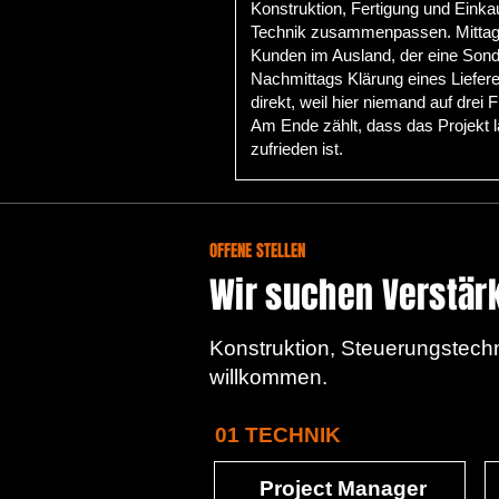
Konstruktion, Fertigung und Einka
Technik zusammenpassen. Mittags
Kunden im Ausland, der eine Sond
Nachmittags Klärung eines Liefer
direkt, weil hier niemand auf drei
Am Ende zählt, dass das Projekt l
zufrieden ist.
OFFENE STELLEN
Wir suchen Verstär
Konstruktion, Steuerungstechn
willkommen.
01 TECHNIK
Project Manager