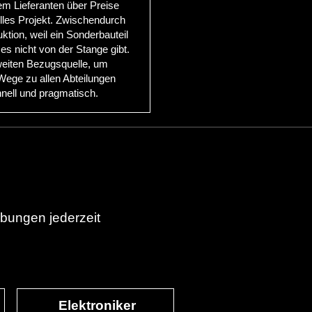
m Lieferanten über Preise
elles Projekt. Zwischendurch
tion, weil ein Sonderbauteil
s nicht von der Stange gibt.
weiten Bezugsquelle, um
 Wege zu allen Abteilungen
nell und pragmatisch.
rbungen jederzeit
Elektroniker