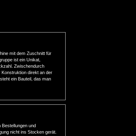
hine mit dem Zuschnitt für
ruppe ist ein Unikat,
ückzahl. Zwischendurch
Konstruktion direkt an der
teht ein Bauteil, das man
 Bestellungen und
igung nicht ins Stocken gerät.