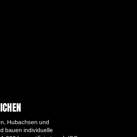
LICHEN
oren, Hubachsen und
nd bauen individuelle