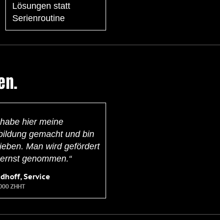
Lösungen statt
Serienroutine
en.
 habe hier meine
ildung gemacht und bin
ieben. Man wird gefördert
 ernst genommen.“
udhoff, Service
2000 ZHHT