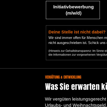
Initiativbewerbung
(m/w/d)
Deine Stelle ist nicht dabei?
​Wir sind immer offen für Menschen m
nicht ausgeschrieben ist. Schick uns 
(Hinweis zur Gehaltstransparenz: Im Sinne e
die Informationen zur vorgesehenen Vergüt
VERGÜTUNG & ENTWICKLUNG
Was Sie erwarten k
Wir vergüten leistungsgerech
Urlaubs- und Weihnachtsgeld.