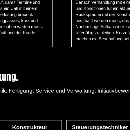
uf, damit Termine und
Danach Verhandlung mit eine
 ein Call mit einem
und Konditionen für ein aktu
erlösung braucht.
Rücksprache mit der Konstruk
engpasses, kurz und
beschafft werden muss, das e
 Freigaben warten muss.
Nachmittags Aufbau einer z
äuft und der Kunde
lieferfähig zu bleiben. Kurze
machen die Beschaffung sch
kung.
ik, Fertigung, Service und Verwaltung. Initiativbewe
Konstrukteur
Steuerungstechniker