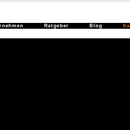
ernehmen
Ratgeber
Blog
Ka