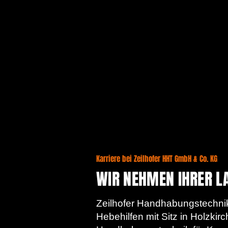
Karriere bei Zeilhofer HHT GmbH & Co. KG
WIR NEHMEN IHRER LA
Zeilhofer Handhabungstechnik 
Hebehilfen mit Sitz in Holzkir