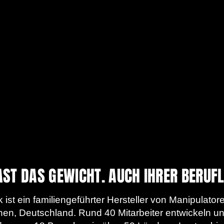
ST DAS GEWICHT. AUCH IHRER BERUF
ist ein familiengeführter Hersteller von Manipulat
chen, Deutschland. Rund 40 Mitarbeiter entwickeln u