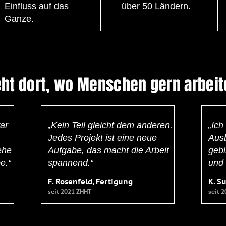
Einfluss auf das
über 50 Ländern.
Ganze.
eht dort, wo Menschen gern arbeit
ar
„Kein Teil gleicht dem anderen.
„Ich
Jedes Projekt ist eine neue
Ausb
ehe
Aufgabe, das macht die Arbeit
gebl
e.“
spannend.“
und
F. Rosenfeld, Fertigung
K. S
seit 2021 ZHHT
seit 