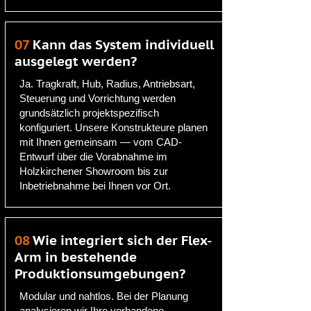
07
Kann das System individuell
ausgelegt werden?
Ja. Tragkraft, Hub, Radius, Antriebsart,
Steuerung und Vorrichtung werden
grundsätzlich projektspezifisch
konfiguriert. Unsere Konstrukteure planen
mit Ihnen gemeinsam — vom CAD-
Entwurf über die Vorabnahme im
Holzkirchener Showroom bis zur
Inbetriebnahme bei Ihnen vor Ort.
08
Wie integriert sich der Flex-
Arm in bestehende
Produktionsumgebungen?
Modular und nahtlos. Bei der Planung
analysieren wir Ihre vorhandene