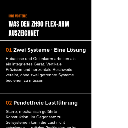
IHRE VORTEILE
WAS DEN ZH90 FLEX-ARM
AUSZEICHNET
01
Zwei Systeme · Eine Lösung
Hubachse und Gelenkarm arbeiten als
ein integriertes Gerät. Vertikale
Präzision und horizontale Reichweite
vereint, ohne zwei getrennte Systeme
bedienen zu müssen.
02
Pendelfreie Lastführung
Starre, mechanisch geführte
Konstruktion. Im Gegensatz zu
Seilsystemen kann die Last nicht
schwingen — präzise Positionierung im