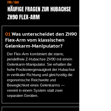
FAQ / Q&A
HÄUFIGE FRAGEN ZUR HUBACHSE
ZH90 FLEX-ARM
01
Was unterscheidet den ZH90
Flex-Arm vom klassischen
Gelenkarm-Manipulator?
Der Flex-Arm kombiniert die starre,
pendelfreie Z-Hubachse ZH90 mit einem
Gelenkarm-Manipulator. Sie erhalten die
hohe Positioniergenauigkeit der Hubachse
in vertikaler Richtung und gleichzeitig die
ergonomische Reichweite und
Beweglichkeit eines Gelenkarms —
vereint in einem System statt zwei
separaten Geräten.