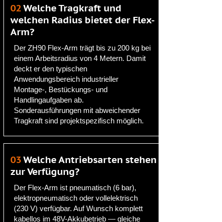
02
Welche Tragkraft und
welchen Radius bietet der Flex-
Arm?
Der ZH90 Flex-Arm trägt bis zu 200 kg bei
einem Arbeitsradius von 4 Metern. Damit
deckt er den typischen
Anwendungsbereich industrieller
Montage-, Bestückungs- und
Handlingaufgaben ab.
Sonderausführungen mit abweichender
Tragkraft sind projektspezifisch möglich.
03
Welche Antriebsarten stehen
zur Verfügung?
Der Flex-Arm ist pneumatisch (6 bar),
elektropneumatisch oder vollelektrisch
(230 V) verfügbar. Auf Wunsch komplett
kabellos im 48V-Akkubetrieb — gleiche