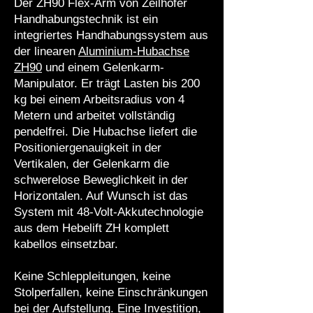
Der ZH90 Flex-Arm von Zeilhofer
Handhabungstechnik ist ein
integriertes Handhabungssystem aus
der linearen
Aluminium-Hubachse
ZH90
und einem Gelenkarm-
Manipulator. Er trägt Lasten bis 200
kg bei einem Arbeitsradius von 4
Metern und arbeitet vollständig
pendelfrei. Die Hubachse liefert die
Positioniergenauigkeit in der
Vertikalen, der Gelenkarm die
schwerelose Beweglichkeit in der
Horizontalen. Auf Wunsch ist das
System mit 48-Volt-Akkutechnologie
aus dem Hebelift ZH komplett
kabellos einsetzbar.
Keine Schleppleitungen, keine
Stolperfallen, keine Einschränkungen
bei der Aufstellung. Eine Investition,