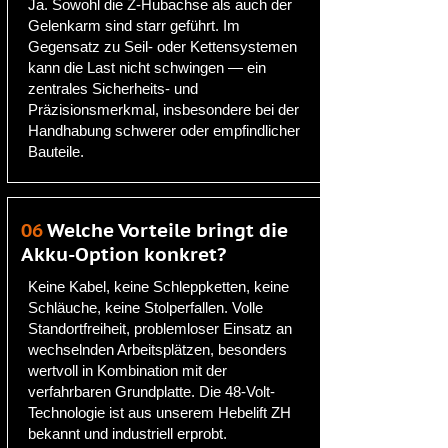
Ja. Sowohl die Z-Hubachse als auch der
Gelenkarm sind starr geführt. Im
Gegensatz zu Seil- oder Kettensystemen
kann die Last nicht schwingen — ein
zentrales Sicherheits- und
Präzisionsmerkmal, insbesondere bei der
Handhabung schwerer oder empfindlicher
Bauteile.
06
Welche Vorteile bringt die
Akku-Option konkret?
Keine Kabel, keine Schleppketten, keine
Schläuche, keine Stolperfallen. Volle
Standortfreiheit, problemloser Einsatz an
wechselnden Arbeitsplätzen, besonders
wertvoll in Kombination mit der
verfahrbaren Grundplatte. Die 48-Volt-
Technologie ist aus unserem Hebelift ZH
bekannt und industriell erprobt.