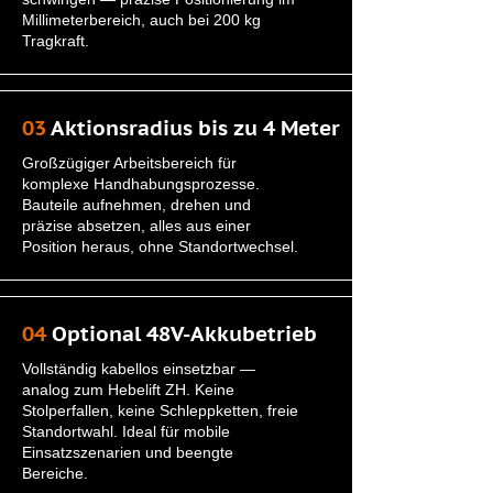
Millimeterbereich, auch bei 200 kg
Tragkraft.
03
Aktionsradius bis zu 4 Meter
Großzügiger Arbeitsbereich für
komplexe Handhabungsprozesse.
Bauteile aufnehmen, drehen und
präzise absetzen, alles aus einer
Position heraus, ohne Standortwechsel.
04
Optional 48V-Akkubetrieb
Vollständig kabellos einsetzbar —
analog zum Hebelift ZH. Keine
Stolperfallen, keine Schleppketten, freie
Standortwahl. Ideal für mobile
Einsatzszenarien und beengte
Bereiche.