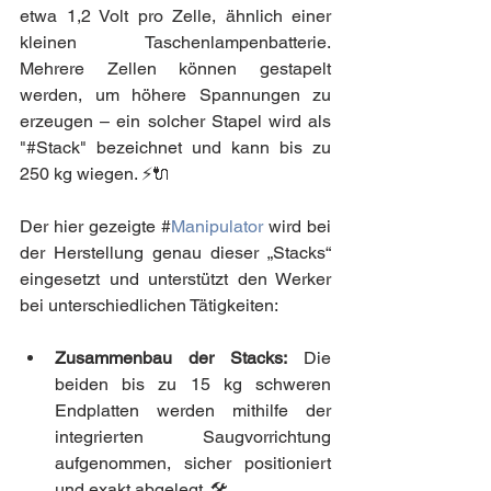
etwa 1,2 Volt pro Zelle, ähnlich einer 
kleinen Taschenlampenbatterie. 
Mehrere Zellen können gestapelt 
werden, um höhere Spannungen zu 
erzeugen – ein solcher Stapel wird als 
"#Stack" bezeichnet und kann bis zu 
250 kg wiegen. ⚡🔌
Der hier gezeigte #
Manipulator
 wird bei 
der Herstellung genau dieser „Stacks“ 
eingesetzt und unterstützt den Werker 
bei unterschiedlichen Tätigkeiten:
Zusammenbau der Stacks:
 Die 
beiden bis zu 15 kg schweren 
Endplatten werden mithilfe der 
integrierten Saugvorrichtung 
aufgenommen, sicher positioniert 
und exakt abgelegt. 🛠️