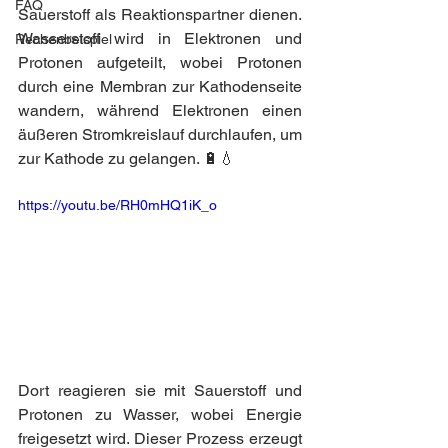
FAQ
Sauerstoff als Reaktionspartner dienen. 
Wasserstoff wird in Elektronen und 
Rechenbeispiel
Protonen aufgeteilt, wobei Protonen 
durch eine Membran zur Kathodenseite 
wandern, während Elektronen einen 
äußeren Stromkreislauf durchlaufen, um 
zur Kathode zu gelangen. 🔋💧
https://youtu.be/RH0mHQ1iK_o
Dort reagieren sie mit Sauerstoff und 
Protonen zu Wasser, wobei Energie 
freigesetzt wird. Dieser Prozess erzeugt 