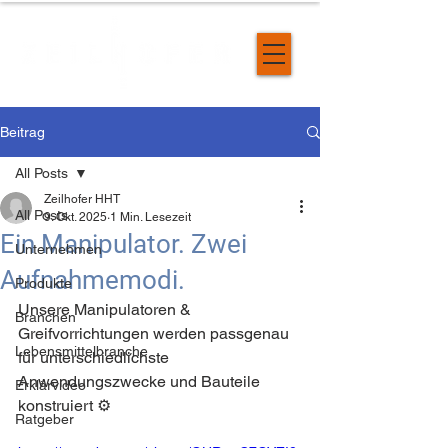
Beitrag
All Posts
Zeilhofer HHT
All Posts
9. Okt. 2025
1 Min. Lesezeit
Ein Manipulator. Zwei
Unternehmen
Aufnahmemodi.
Produkte
Unsere Manipulatoren & 
Branchen
Greifvorrichtungen werden passgenau 
Lebensmittelbranche
für unterschiedlichste 
Anwendungszwecke und Bauteile 
Erklärvideo
konstruiert ⚙️
Ratgeber