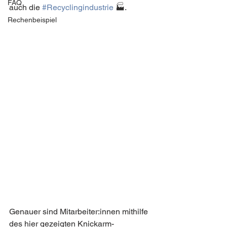
FAQ
auch die 
#Recyclingindustrie
 🏭.
Rechenbeispiel
Genauer sind Mitarbeiter:innen mithilfe 
des hier gezeigten Knickarm-