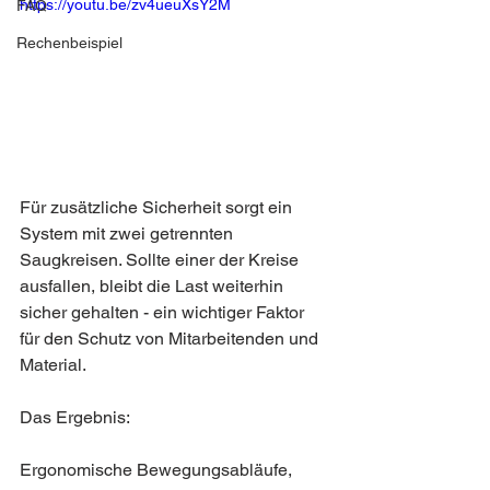
https://youtu.be/zv4ueuXsY2M
FAQ
Rechenbeispiel
Für zusätzliche Sicherheit sorgt ein 
System mit zwei getrennten 
Saugkreisen. Sollte einer der Kreise 
ausfallen, bleibt die Last weiterhin 
sicher gehalten - ein wichtiger Faktor 
für den Schutz von Mitarbeitenden und 
Material.
Das Ergebnis:
Ergonomische Bewegungsabläufe, 