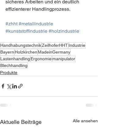
sicheres Arbeiten und ein deutlich 
effizienterer Handlingprozess.
#zhht
#metallindustrie
#kunststoffindustrie
#holzindustrie
Handhabungstechnik
ZeilhoferHHT
Industrie
Bayern
Holzkirchen
MadeinGermany
Lastenhandling
Ergonomie
manipulator
Blechhandling
Produkte
Alle ansehen
Aktuelle Beiträge