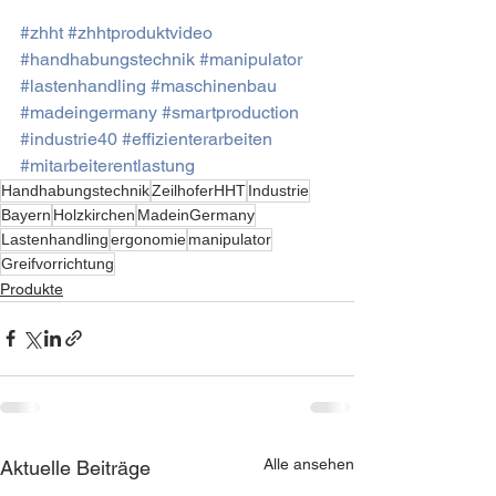
#zhht
#zhhtproduktvideo
#handhabungstechnik
#manipulator
#lastenhandling
#maschinenbau
#madeingermany
#smartproduction
#industrie40
#effizienterarbeiten
#mitarbeiterentlastung
Handhabungstechnik
ZeilhoferHHT
Industrie
Bayern
Holzkirchen
MadeinGermany
Lastenhandling
ergonomie
manipulator
Greifvorrichtung
Produkte
Alle ansehen
Aktuelle Beiträge