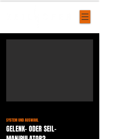
SYSTEM UND AUSWAHL
GELENK- ODER SEIL-
MANIPULATOR?