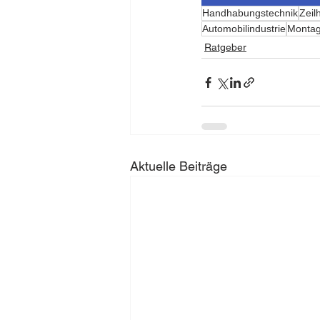
Handhabungstechnik
Zeil
Automobilindustrie
Monta
Ratgeber
Aktuelle Beiträge