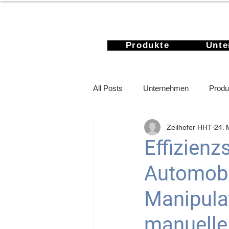
Produkte
Unt
All Posts
Unternehmen
Produ
Zeilhofer HHT
24. 
Rechenbeispiel
Effizienz
Automobi
Manipulat
manuelle