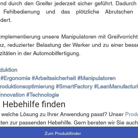
nd durch den Greifer jederzeit sicher geführt. Dadurch 
, Fehlbedienung und das plötzliche Abrutschen 
dert.
Implementierung unsere Manipulatoren mit Greifvorricht
nz, reduzierter Belastung der Werker und zu einer bess
itäten in der Automobilfertigung.
duktion
#Ergonomie
#Arbeitssicherheit
#Manipulatoren
roduktionsoptimierung
#SmartFactory
#LeanManufactur
Innovation
#Technologie
 Hebehilfe finden
 welche Lösung zu Ihrer Anwendung passt? Unser 
Produ
tten zur passenden Hebehilfe. Gern beraten wir Sie auch
Zum Produktfinder