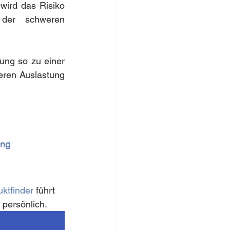
wird das Risiko 
der schweren 
ung so zu einer 
eren Auslastung 
ing
ktfinder
 führt 
 persönlich.