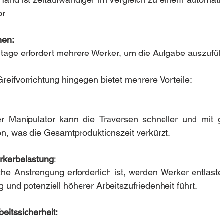
or
nen:
age erfordert mehrere Werker, um die Aufgabe auszufü
Greifvorrichtung hingegen bietet mehrere Vorteile:
 Manipulator kann die Traversen schneller und mit gl
n, was die Gesamtproduktionszeit verkürzt.
rkerbelastung:
he Anstrengung erforderlich ist, werden Werker entlaste
und potenziell höherer Arbeitszufriedenheit führt.
eitssicherheit: