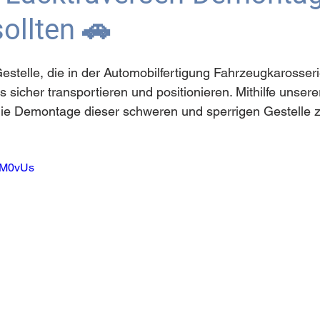
ollten 🚗
estelle, die in der Automobilfertigung Fahrzeugkarosser
sicher transportieren und positionieren. Mithilfe unsere
die Demontage dieser schweren und sperrigen Gestelle 
o_M0vUs