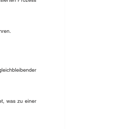
hren.
eichbleibender 
t, was zu einer 