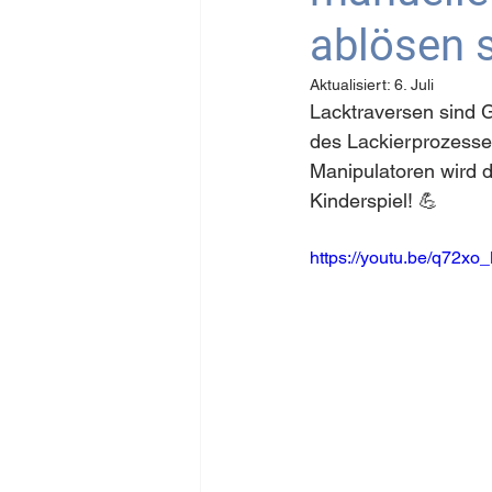
ablösen s
Aktualisiert:
6. Juli
Lacktraversen sind G
des Lackierprozesses 
Manipulatoren wird 
Kinderspiel! 💪
https://youtu.be/q72x