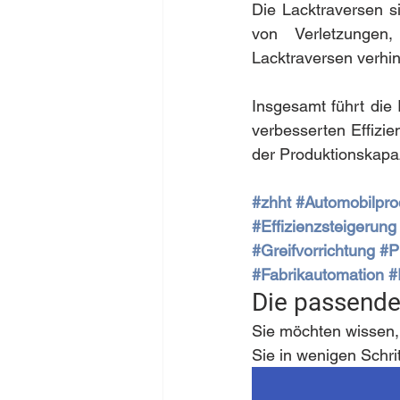
Die Lacktraversen si
von Verletzungen
Lacktraversen verhin
Insgesamt führt die 
verbesserten Effizie
der Produktionskapaz
#zhht
#Automobilpro
#Effizienzsteigerung
#Greifvorrichtung
#P
#Fabrikautomation
#
Die passende
Sie möchten wissen,
Sie in wenigen Schri