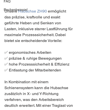
FAQ
Rechenbeispiel
Unsere 
Hubachse ZH90
 ermöglicht 
das präzise, kraftvolle und exakt 
geführte Heben und Senken von 
Lasten, inklusive starrer Lastführung für 
maximale Prozesssicherheit. Dabei 
bietet sie entscheidende Vorteile:
✅ ergonomisches Arbeiten
✅ präzise & ruhige Bewegungen
✅ hohe Prozesssicherheit & Effizienz
✅ Entlastung der Mitarbeitenden
In Kombination mit einem 
Schienensystem kann die Hubachse 
zusätzlich in X- und Y-Richtung 
verfahren, was den Arbeitsbereich 
deutlich erweitert. Mit einer Traglast von 