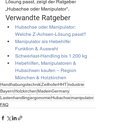
Lösung passt, zeigt der Ratgeber 
„Hubachse oder Manipulator".
Verwandte Ratgeber
Hubachse oder Manipulator: 
Welche Z-Achsen-Lösung passt?
Manipulator als Hebehilfe: 
Funktion & Auswahl
Schwerlast-Handling bis 1.200 kg
Hebehilfen, Manipulatoren & 
Hubachsen kaufen – Region 
München & Holzkirchen
Handhabungstechnik
ZeilhoferHHT
Industrie
Bayern
Holzkirchen
MadeinGermany
Lastenhandling
ergonomie
Hubachse
manipulator
FAQ