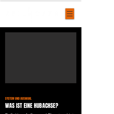
SYSTEM UND AUSWAHL
WAS IST EINE HUBACHSE?