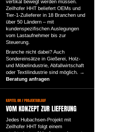
vertikal bewegt werden müssen.
Zeilhofer HHT beliefert OEMs und
Tier-1-Zulieferer in 18 Branchen und
über 50 Ländern – mit
kundenspezifischen Auslegungen
vom Lastaufnehmer bis zur
Steuerung.
Branche nicht dabei? Auch
Sondereinsätze in Gießerei, Holz-
und Möbelindustrie, Abfallwirtschaft
oder Textilindustrie sind möglich. →
Beratung anfragen
KAPITEL 08 / PROJEKTABLAUF
VOM KONZEPT ZUR LIEFERUNG
Jedes Hubachsen-Projekt mit
Zeilhofer HHT folgt einem