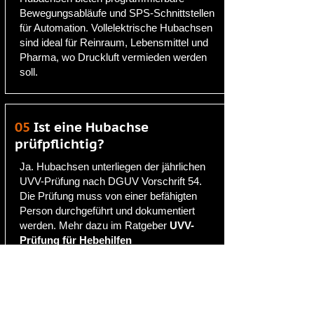
Bewegungsabläufe und SPS-Schnittstellen
für Automation. Vollelektrische Hubachsen
sind ideal für Reinraum, Lebensmittel und
Pharma, wo Druckluft vermieden werden
soll.
05
Ist eine Hubachse
prüfpflichtig?
Ja. Hubachsen unterliegen der jährlichen
UVV-Prüfung nach DGUV Vorschrift 54.
Die Prüfung muss von einer befähigten
Person durchgeführt und dokumentiert
werden. Mehr dazu im Ratgeber
UVV-
Prüfung für Hebehilfen
06
Was kostet eine industrielle
Hubachse?