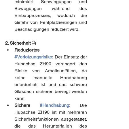
minimiert Schwingungen und 
Bewegungen während des 
Einbauprozesses, wodurch die 
Gefahr von Fehlplatzierungen und 
Beschädigungen reduziert wird.
2. 
Sicherheit
🦺
Reduziertes 
#Verletzungsrisiko
:
 Der Einsatz der 
Hubachse ZH90 verringert das 
Risiko von Arbeitsunfällen, da 
keine manuelle Handhabung 
erforderlich ist und das schwere 
Glasdach sicherer bewegt werden 
kann.
Sichere 
#Handhabung
:
 Die 
Hubachse ZH90 ist mit mehreren 
Sicherheitsfunktionen ausgestattet, 
die das Herunterfallen des 