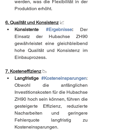
werden, was die Flexibilität in der 
Produktion erhöht.
6. Qualität und Konsistenz
📈
Konsistente 
#Ergebnisse
:
 Der 
Einsatz der Hubachse ZH90 
gewährleistet eine gleichbleibend 
hohe Qualität und Konsistenz im 
Einbauprozess.
7. Kosteneffizienz
📉
Langfristige 
#Kosteneinsparungen
: 
Obwohl die anfänglichen 
Investitionskosten für die Hubachse 
ZH90 hoch sein können, führen die 
gesteigerte Effizienz, reduzierte 
Nacharbeiten und geringere 
Fehlerquote langfristig zu 
Kosteneinsparungen.