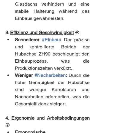
Glasdachs verhindern und eine 
stabile Halterung während des 
Einbaus gewährleisten.
3. 
Effizienz und Geschwindigkeit
🎯
Schnellerer 
#Einbau
:
 Der präzise 
und kontrollierte Betrieb der 
Hubachse ZH90 beschleunigt den 
Einbauprozess, was die 
Produktionszeiten verkürzt.
Weniger 
#Nacharbeiten
:
 Durch die 
hohe Genauigkeit der Hubachse 
sind weniger Korrekturen und 
Nacharbeiten erforderlich, was die 
Gesamteffizienz steigert.
4. 
Ergonomie und Arbeitsbedingungen
🎯
Ergonomische 