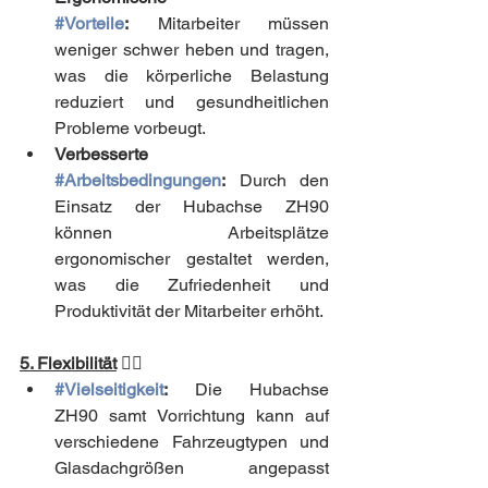
#Vorteile
:
 Mitarbeiter müssen 
weniger schwer heben und tragen, 
was die körperliche Belastung 
reduziert und gesundheitlichen 
Probleme vorbeugt.
Verbesserte 
#Arbeitsbedingungen
:
 Durch den 
Einsatz der Hubachse ZH90 
können Arbeitsplätze 
ergonomischer gestaltet werden, 
was die Zufriedenheit und 
Produktivität der Mitarbeiter erhöht.
5. Flexibilität
🤸‍♂️
#Vielseitigkeit
:
 Die Hubachse 
ZH90 samt Vorrichtung kann auf 
verschiedene Fahrzeugtypen und 
Glasdachgrößen angepasst 