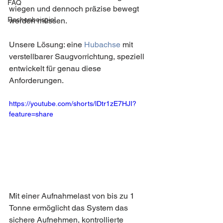
FAQ
wiegen und dennoch präzise bewegt 
Rechenbeispiel
werden müssen.
Unsere Lösung: eine 
Hubachse
 mit 
verstellbarer Saugvorrichtung, speziell 
entwickelt für genau diese 
Anforderungen.
https://youtube.com/shorts/lDtr1zE7HJI?
feature=share
Mit einer Aufnahmelast von bis zu 1 
Tonne ermöglicht das System das 
sichere Aufnehmen, kontrollierte 