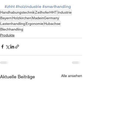
#zhht
#holzindustrie
#smarthandling
Handhabungstechnik
ZeilhoferHHT
Industrie
Bayern
Holzkirchen
MadeinGermany
Lastenhandling
Ergonomie
Hubachse
Blechhandling
Produkte
Alle ansehen
Aktuelle Beiträge