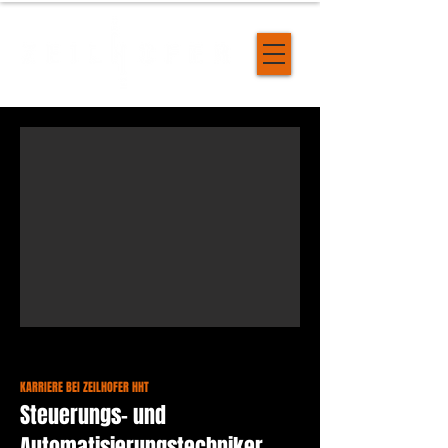
KARRIERE BEI ZEILHOFER HHT
Steuerungs- und
Automatisierungstechniker