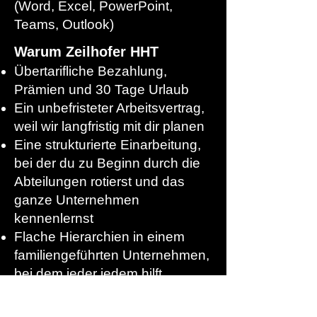
(Word, Excel, PowerPoint,
Teams, Outlook)
Warum Zeilhofer HHT
Übertarifliche Bezahlung,
Prämien und 30 Tage Urlaub
Ein unbefristeter Arbeitsvertrag,
weil wir langfristig mit dir planen
Eine strukturierte Einarbeitung,
bei der du zu Beginn durch die
Abteilungen rotierst und das
ganze Unternehmen
kennenlernst
Flache Hierarchien in einem
familiengeführten Unternehmen,
bei dem jeder jedem hilft
Flexible Arbeitszeiten und
Homeoffice-Möglichkeiten