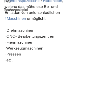
#kundenspezifische
 #
Hebehilfen
, 
FAQ
welche das mühelose Be- und 
Rechenbeispiel
Entladen von unterschiedlichen 
#Maschinen
 ermöglicht: 
· Drehmaschinen
· CNC- Bearbeitungszentren 
· Fräsmaschinen
· Werkzeugmaschinen
· Pressen
· etc.