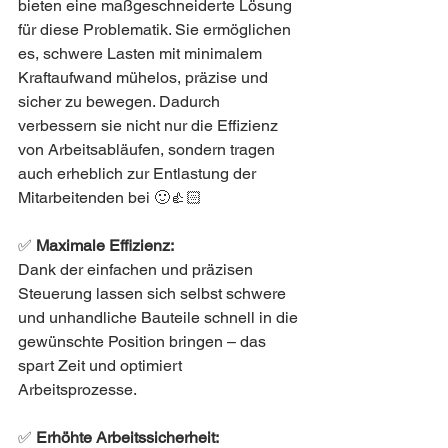
bieten eine maßgeschneiderte Lösung 
für diese Problematik. Sie ermöglichen 
es, schwere Lasten mit minimalem 
Kraftaufwand mühelos, präzise und 
sicher zu bewegen. Dadurch 
verbessern sie nicht nur die Effizienz 
von Arbeitsabläufen, sondern tragen 
auch erheblich zur Entlastung der 
Mitarbeitenden bei 🙂👍🏻
✅ 
Maximale Effizienz:
Dank der einfachen und präzisen 
Steuerung lassen sich selbst schwere 
und unhandliche Bauteile schnell in die 
gewünschte Position bringen – das 
spart Zeit und optimiert 
Arbeitsprozesse.
✅ 
Erhöhte Arbeitssicherheit: