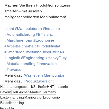
Machen Sie Ihren Produktionsprozess 
smarter – mit unseren 
maßgeschneiderten Manipulatoren!
#zhht
#Manipulatoren
#Industrie
#Automatisierung
#Effizienz
#Maschinenbau
#Ergonomie
#Arbeitssicherheit
#Produktivität
#SmartManufacturing
#Industrie40
#Logistik
#Engineering
#HeavyDuty
#Materialhandling
#Innovation
#Traversen
Mehr dazu: 
Was ist ein Manipulator
Mehr dazu: 
Produktübersicht
Handhabungstechnik
ZeilhoferHHT
Industrie
Bayern
Holzkirchen
MadeinGermany
Lastenhandling
Manipulator
Ergonomie
Bauteilhandling
Produkte