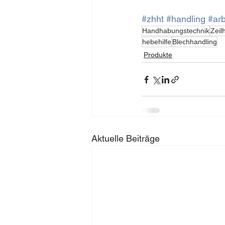
#zhht
#handling
#arb
Handhabungstechnik
Zeil
hebehilfe
Blechhandling
Produkte
Aktuelle Beiträge