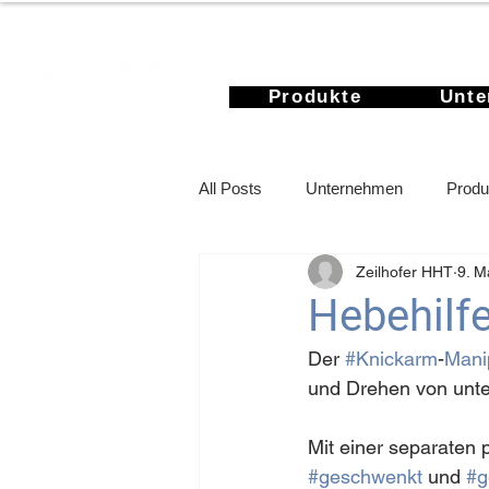
Produkte
Unt
All Posts
Unternehmen
Produ
Zeilhofer HHT
9. M
Rechenbeispiel
Hebehilfe
Der 
#Knickarm
-
Mani
und Drehen von unte
Mit einer separaten
#geschwenkt
 und 
#g