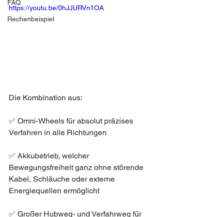
FAQ
https://youtu.be/0hJJURVn1OA
Rechenbeispiel
Die Kombination aus:
✅ Omni-Wheels für absolut präzises 
Verfahren in alle Richtungen
✅ Akkubetrieb, welcher 
Bewegungsfreiheit ganz ohne störende 
Kabel, Schläuche oder externe 
Energiequellen ermöglicht
✅ Großer Hubweg- und Verfahrweg für 