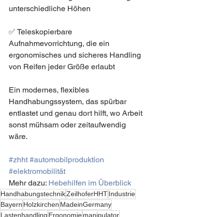
unterschiedliche Höhen  
✅ Teleskopierbare 
Aufnahmevorrichtung, die ein 
ergonomisches und sicheres Handling 
von Reifen jeder Größe erlaubt
Ein modernes, flexibles 
Handhabungssystem, das spürbar 
entlastet und genau dort hilft, wo Arbeit 
sonst mühsam oder zeitaufwendig 
wäre.
#zhht
#automobilproduktion
#elektromobilität
Mehr dazu: 
Hebehilfen im Überblick
Handhabungstechnik
ZeilhoferHHT
Industrie
Bayern
Holzkirchen
MadeinGermany
Lastenhandling
Ergonomie
manipulator